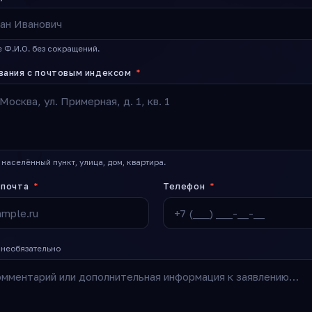
 Ф.И.О. без сокращений.
вания с почтовым индексом
*
 населённый пункт, улица, дом, квартира.
 почта
*
Телефон
*
 необязательно