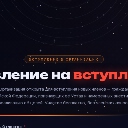
ВСТУПЛЕНИЕ В ОРГАНИЗАЦИЮ
ление на
вступ
Организация открыта для вступления новых членов — гражда
йской Федерации, признающих её Устав и намеренных внести
реализацию её целей. Участие бесплатно, без членских взнос
я, Отчество
*