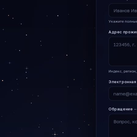
Укажите полные
Адрес прожи
Индекс, регион,
Электронная
Обращение
—