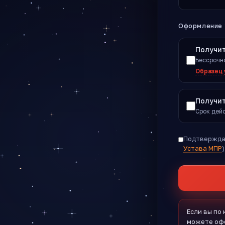
Оформление 
Получит
Бессрочно
Образец
Получи
Срок дейс
Подтверждаю
Устава МПР
Если вы по
можете оф