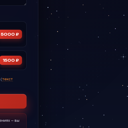
5000 ₽
1500 ₽
(
текст
ениях — вы