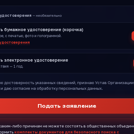
удостоверения
— необязательно
ь бумажное удостоверение (корочка)
е, с печатью, фото и голограммой.
 удостоверения
ть электронное удостоверение
твия — 1 год.
 достоверность указанных сведений, признаю Устав Организации 
) и даю согласие на обработку персональных данных.
Подать заявление
 каким-либо причинам не можете состоять в общественных объедин
ормить
комплекты документов для безопасного поиска с